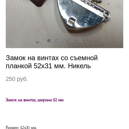
Замок на винтах со съемной
планкой 52х31 мм. Никель
250 pуб.
Замок на винтах, ширина
52 мм
Размер: 52
х
31
мм.