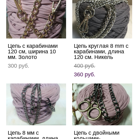
Цепь с карабинами
Цепь круглая 8 mm с
120 см, ширина 10
карабинами, длина
мм. Золото
120 см. Никель
300 pуб.
400 pуб.
360 pуб.
Цепь 8 мм с
Цепь с двойными
карабинами, длина
кольцами-