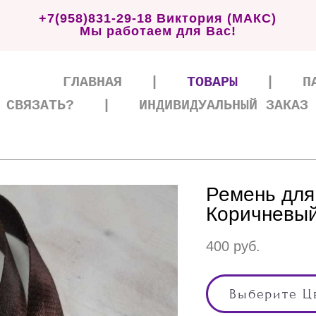
+7(958)831-29-18 Виктория (МАКС)
Мы работаем для Вас!
ГЛАВНАЯ
|
ТОВАРЫ
|
П
 СВЯЗАТЬ?
|
ИНДИВИДУАЛЬНЫЙ ЗАКАЗ
Ремень для 
Коричневы
400 pуб.
Выберите Ц