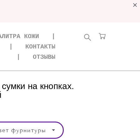
АЛИТРА КОЖИ
|
|
КОНТАКТЫ
|
ОТЗЫВЫ
сумки на кнопках.
й
вет фурнитуры