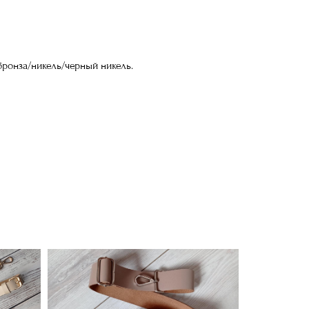
бронза/никель/черный никель.