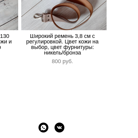
 130
Широкий ремень 3,8 см с
ожи и
регулировкой. Цвет кожи на
р
выбор, цвет фурнитуры:
никель/бронза
800 pуб.