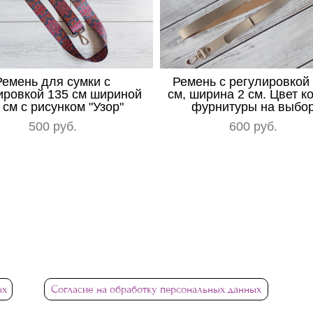
Ремень для сумки с
Ремень с регулировкой
ировкой 135 см шириной
см, ширина 2 см. Цвет к
 см c рисунком "Узор"
фурнитуры на выбо
500 pуб.
600 pуб.
ых
Согласие на обработку персональных данных