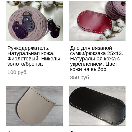
Ручкодержатель.
Дно для вязаной
Натуральная кожа.
сумки/рюкзака 25х13.
Фиолетовый. Никель/
Натуральная кожа с
золото/бронза
укреплением. Цвет
кожи на выбор
100 pуб.
850 pуб.