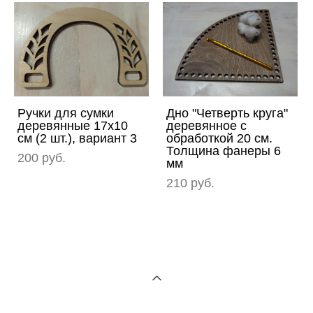
Ручки для сумки
Дно "Четверть круга"
деревянные 17х10
деревянное с
см (2 шт.), вариант 3
обработкой 20 см.
Толщина фанеры 6
200 pуб.
мм
210 pуб.