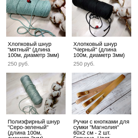
Хлопковый шнур
Хлопковый шнур
"мятный" (длина
"Черный" (длина
100м, диаметр 3мм)
100м, диаметр 3мм)
250 pуб.
250 pуб.
Полиэфирный шнур
Ручки с кнопками для
"Серо-зеленый"
сумки "Магнолия"
(длина 100м,
60х2 см - 2 шт.