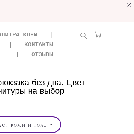
АЛИТРА КОЖИ
|
|
КОНТАКТЫ
|
ОТЗЫВЫ
рюкзака без дна. Цвет
нитуры на выбор
Выберите Цвет кожи и толщина кожи, Цвет