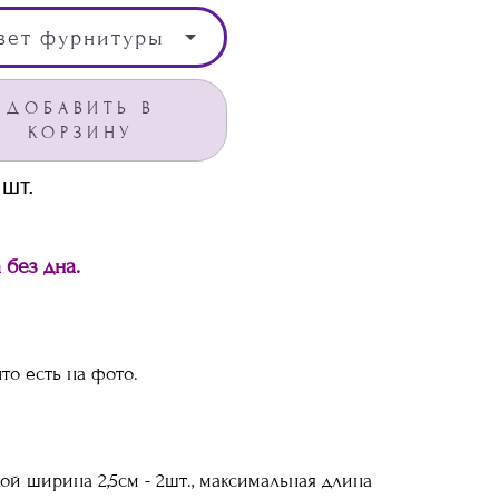
вет фурнитуры
ДОБАВИТЬ В
КОРЗИНУ
шт.
 без дна.
что есть на фото.
кой ширина 2,5см - 2шт., максимальная длина