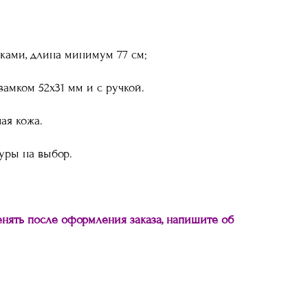
иками, длина минимум 77 см;
 замком 52х31 мм и с ручкой.
ая кожа.
уры на выбор.
нять после оформления заказа, напишите об