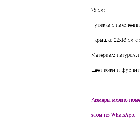
75 см;
- утяжка с наконечн
- крышка 22х18 см с
Мате
риал: натуральн
Цвет кожи и фурнит
Размеры можно поме
этом по WhatsApp.