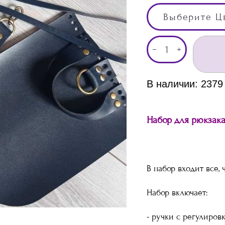
Выберите Ц
В наличии:
2379
Набор для рюкзака
В набор входит все, 
Набор включает:
- ручки с регулиров